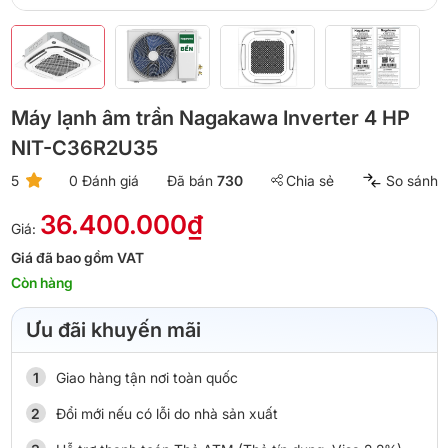
Máy lạnh âm trần Nagakawa Inverter 4 HP
NIT-C36R2U35
5
0 Đánh giá
Đã bán
730
Chia sẻ
So sánh
36.400.000₫
Giá:
Giá đã bao gồm VAT
Còn hàng
Ưu đãi khuyến mãi
Giao hàng tận nơi toàn quốc
Đổi mới nếu có lỗi do nhà sản xuất