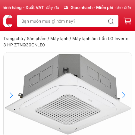
nh hãng - Xuất VAT
đầy đủ
Giao nhanh - Miễn phí
cho đơn 300
Trang chủ
/
Sản phẩm
/
Máy lạnh
/ Máy lạnh âm trần LG Inverter
3 HP ZTNQ30GNLE0