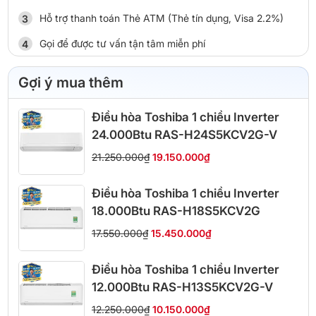
Hỗ trợ thanh toán Thẻ ATM (Thẻ tín dụng, Visa 2.2%)
Gọi để được tư vấn tận tâm miễn phí
Gợi ý mua thêm
Điều hòa Toshiba 1 chiều Inverter
24.000Btu RAS-H24S5KCV2G-V
21.250.000₫
19.150.000₫
Điều hòa Toshiba 1 chiều Inverter
18.000Btu RAS-H18S5KCV2G
17.550.000₫
15.450.000₫
Điều hòa Toshiba 1 chiều Inverter
12.000Btu RAS-H13S5KCV2G-V
12.250.000₫
10.150.000₫