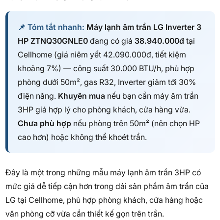
📌 Tóm tắt nhanh:
Máy lạnh âm trần LG Inverter 3
HP ZTNQ30GNLE0
đang có giá
38.940.000đ
tại
Cellhome (giá niêm yết 42.090.000đ, tiết kiệm
khoảng 7%) — công suất 30.000 BTU/h, phù hợp
phòng dưới 50m², gas R32, Inverter giảm tới 30%
điện năng.
Khuyên mua
nếu bạn cần máy âm trần
3HP giá hợp lý cho phòng khách, cửa hàng vừa.
Chưa phù hợp
nếu phòng trên 50m² (nên chọn HP
cao hơn) hoặc không thể khoét trần.
Đây là một trong những mẫu máy lạnh âm trần 3HP có
mức giá dễ tiếp cận hơn trong dải sản phẩm âm trần của
LG tại Cellhome, phù hợp phòng khách, cửa hàng hoặc
văn phòng cỡ vừa cần thiết kế gọn trên trần.