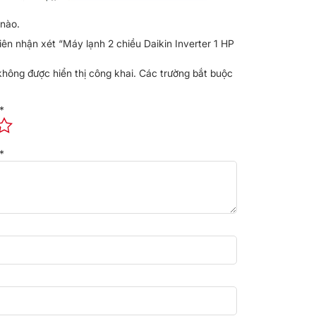
nào.
iên nhận xét “Máy lạnh 2 chiều Daikin Inverter 1 HP
không được hiển thị công khai.
Các trường bắt buộc
*
*