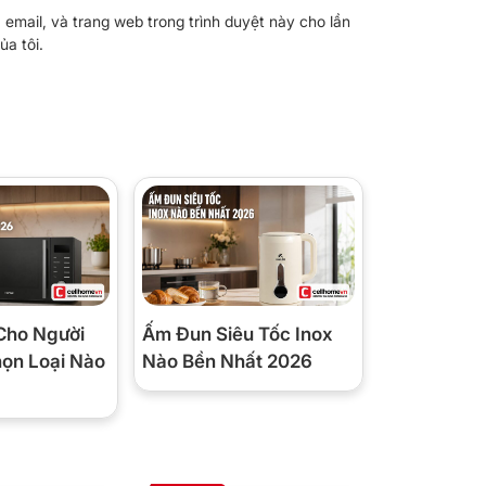
, email, và trang web trong trình duyệt này cho lần
ủa tôi.
Cho Người
Ấm Đun Siêu Tốc Inox
họn Loại Nào
Nào Bền Nhất 2026