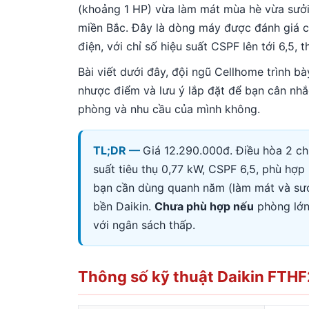
(khoảng 1 HP) vừa làm mát mùa hè vừa sưởi
miền Bắc. Đây là dòng máy được đánh giá c
điện, với chỉ số hiệu suất CSPF lên tới 6,5,
Bài viết dưới đây, đội ngũ Cellhome trình bà
nhược điểm và lưu ý lắp đặt để bạn cân n
phòng và nhu cầu của mình không.
TL;DR —
Giá 12.290.000đ. Điều hòa 2 ch
suất tiêu thụ 0,77 kW, CSPF 6,5, phù hợ
bạn cần dùng quanh năm (làm mát và sưởi
bền Daikin.
Chưa phù hợp nếu
phòng lớn
với ngân sách thấp.
Thông số kỹ thuật Daikin FT