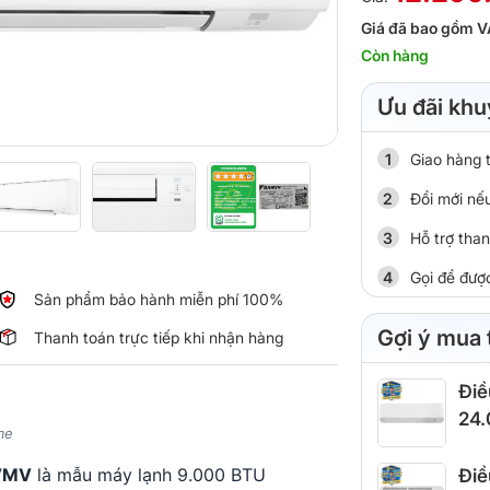
Giá đã bao gồm V
Còn hàng
Ưu đãi khu
Giao hàng 
Đổi mới nếu
Hỗ trợ tha
Gọi để đượ
Sản phẩm bảo hành miễn phí 100%
Gợi ý mua
Thanh toán trực tiếp khi nhận hàng
Điề
24
me
XVMV
là mẫu máy lạnh 9.000 BTU
Điề