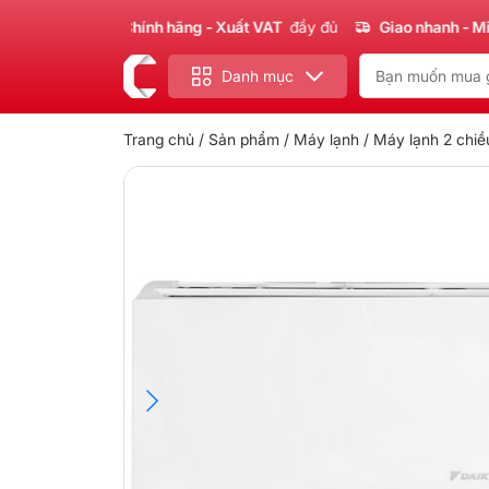
Sản phẩm
Chính hãng - Xuất VAT
đầy đủ
Giao nhanh - Miễn ph
Danh mục
Trang chủ
/
Sản phẩm
/
Máy lạnh
/ Máy lạnh 2 chi