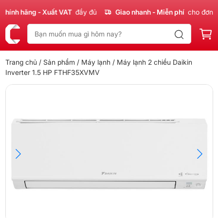
nh hãng - Xuất VAT
đầy đủ
Giao nhanh - Miễn phí
cho đơn 300
Trang chủ
/
Sản phẩm
/
Máy lạnh
/ Máy lạnh 2 chiều Daikin
Inverter 1.5 HP FTHF35XVMV