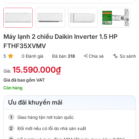
Máy lạnh 2 chiều Daikin Inverter 1.5 HP
FTHF35XVMV
5
0 Đánh giá
Đã bán
318
Chia sẻ
So sánh
15.590.000₫
Giá:
Giá đã bao gồm VAT
Còn hàng
Ưu đãi khuyến mãi
Giao hàng tận nơi toàn quốc
Đổi mới nếu có lỗi do nhà sản xuất