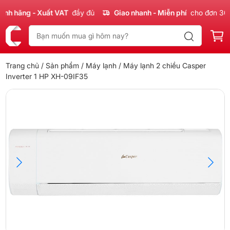
 hãng - Xuất VAT
đầy đủ
Giao nhanh - Miễn phí
cho đơn 300k
Trang chủ
/
Sản phẩm
/
Máy lạnh
/ Máy lạnh 2 chiều Casper
Inverter 1 HP XH-09IF35