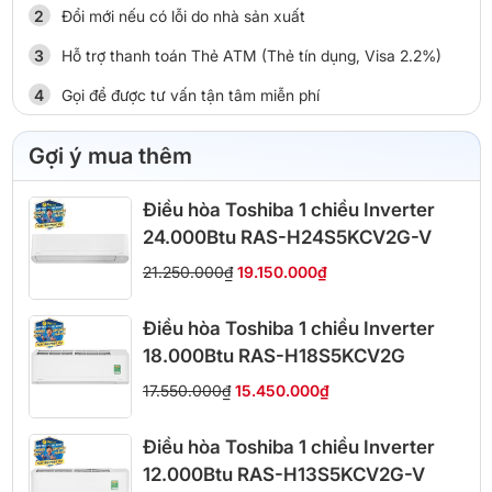
Đổi mới nếu có lỗi do nhà sản xuất
Hỗ trợ thanh toán Thẻ ATM (Thẻ tín dụng, Visa 2.2%)
Gọi để được tư vấn tận tâm miễn phí
Gợi ý mua thêm
Điều hòa Toshiba 1 chiều Inverter
24.000Btu RAS-H24S5KCV2G-V
21.250.000₫
19.150.000₫
Điều hòa Toshiba 1 chiều Inverter
18.000Btu RAS-H18S5KCV2G
17.550.000₫
15.450.000₫
Điều hòa Toshiba 1 chiều Inverter
12.000Btu RAS-H13S5KCV2G-V