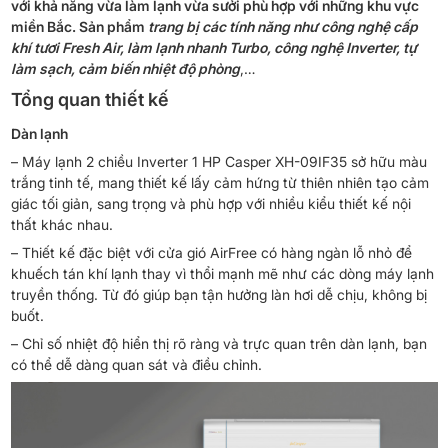
với khả năng vừa làm lạnh vừa sưởi phù hợp với những khu vực
miền Bắc. Sản phẩm
trang bị các tính năng như công nghệ cấp
khí tươi Fresh Air, làm lạnh nhanh Turbo, công nghệ Inverter, tự
làm sạch, cảm biến nhiệt độ phòng
,…
Tổng quan thiết kế
Dàn lạnh
– Máy lạnh 2 chiều Inverter 1 HP Casper XH-09IF35 sở hữu màu
trắng tinh tế, mang thiết kế lấy cảm hứng từ thiên nhiên tạo cảm
giác tối giản, sang trọng và phù hợp với nhiều kiểu thiết kế nội
thất khác nhau.
– Thiết kế đặc biệt với cửa gió AirFree có hàng ngàn lỗ nhỏ để
khuếch tán khí lạnh thay vì thổi mạnh mẽ như các dòng máy lạnh
truyền thống. Từ đó giúp bạn tận hưởng làn hơi dễ chịu, không bị
buốt.
– Chỉ số nhiệt độ hiển thị rõ ràng và trực quan trên dàn lạnh, bạn
có thể dễ dàng quan sát và điều chỉnh.