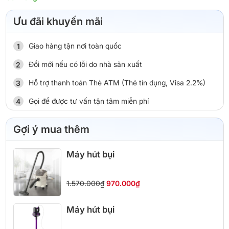
Ưu đãi khuyến mãi
Giao hàng tận nơi toàn quốc
Đổi mới nếu có lỗi do nhà sản xuất
Hỗ trợ thanh toán Thẻ ATM (Thẻ tín dụng, Visa 2.2%)
Gọi để được tư vấn tận tâm miễn phí
Gợi ý mua thêm
Máy hút bụi
1.570.000₫
970.000₫
Máy hút bụi