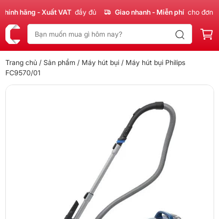
nh hãng - Xuất VAT
đầy đủ
Giao nhanh - Miễn phí
cho đơn 300
Trang chủ
/
Sản phẩm
/
Máy hút bụi
/ Máy hút bụi Philips
FC9570/01