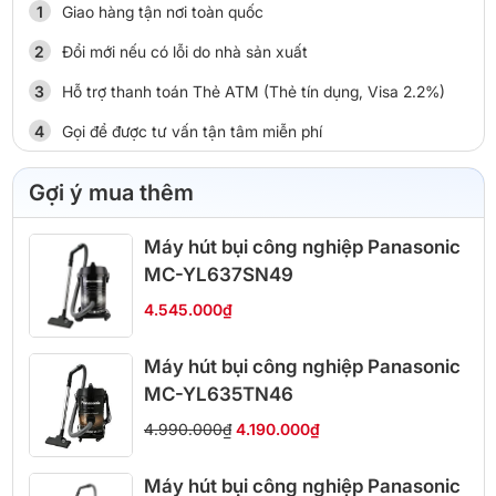
Giao hàng tận nơi toàn quốc
Đổi mới nếu có lỗi do nhà sản xuất
Hỗ trợ thanh toán Thẻ ATM (Thẻ tín dụng, Visa 2.2%)
Gọi để được tư vấn tận tâm miễn phí
Gợi ý mua thêm
Máy hút bụi công nghiệp Panasonic
MC-YL637SN49
4.545.000₫
Máy hút bụi công nghiệp Panasonic
MC-YL635TN46
4.990.000₫
4.190.000₫
Máy hút bụi công nghiệp Panasonic