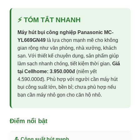
⚡ TÓM TẮT NHANH
Máy hút bụi công nghiệp Panasonic MC-
YL669GN49
là lựa chọn mạnh mẽ cho không
gian rộng như văn phòng, nhà xưởng, khách
sạn. Với thiết kế chuyên dụng, sản phẩm giúp
làm sạch nhanh chóng, tiết kiệm thời gian.
Giá
tại Cellhome: 3.950.000đ
(niêm yết
4.590.000đ). Phù hợp với người cần máy hút
bụi công suất lớn, bền bỉ; chưa phù hợp nếu
bạn cần máy nhỏ gọn cho căn hộ nhỏ.
Điểm nổi bật
💪 Công suất hút mạnh