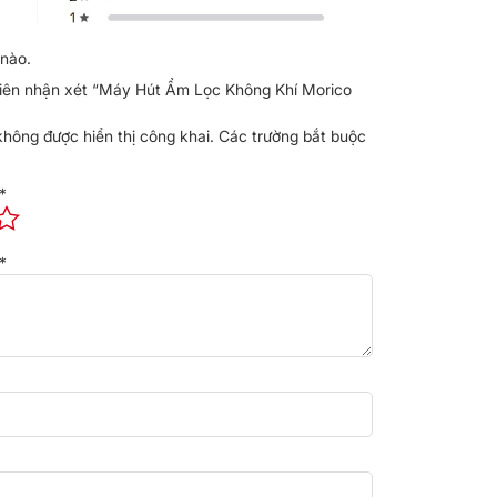
nào.
tiên nhận xét “Máy Hút Ẩm Lọc Không Khí Morico
không được hiển thị công khai.
Các trường bắt buộc
*
*