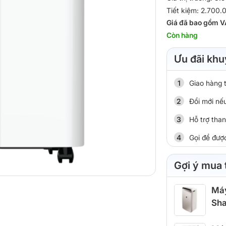
Tiết kiệm: 2.700.
Giá đã bao gồm V
Còn hàng
Ưu đãi khu
Giao hàng 
Đổi mới nếu
Hỗ trợ tha
Gọi để đượ
Gợi ý mua
Máy
Sha