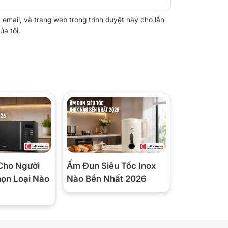
, email, và trang web trong trình duyệt này cho lần
ủa tôi.
Cho Người
Ấm Đun Siêu Tốc Inox
họn Loại Nào
Nào Bền Nhất 2026