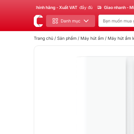
Sản phẩm
Chính hãng - Xuất VAT
đầy đủ
Giao nhanh - Miễn p
Danh mục
Trang chủ
/
Sản phẩm
/
Máy hút ẩm
/
Máy hút ẩm l