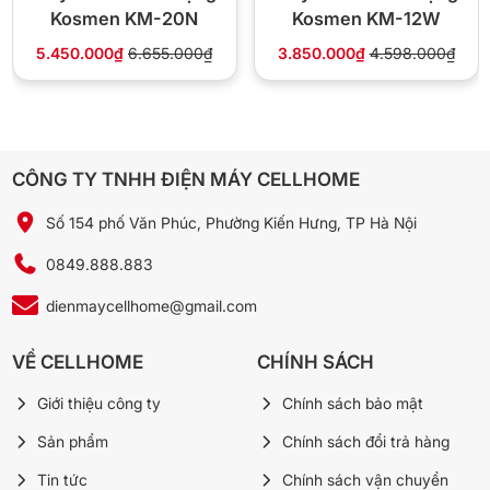
Kosmen KM-20N
Kosmen KM-12W
5.450.000₫
6.655.000₫
3.850.000₫
4.598.000₫
CÔNG TY TNHH ĐIỆN MÁY CELLHOME
Số 154 phố Văn Phúc, Phường Kiến Hưng, TP Hà Nội
0849.888.883
dienmaycellhome@gmail.com
VỀ CELLHOME
CHÍNH SÁCH
Giới thiệu công ty
Chính sách bảo mật
Sản phẩm
Chính sách đổi trả hàng
Tin tức
Chính sách vận chuyển