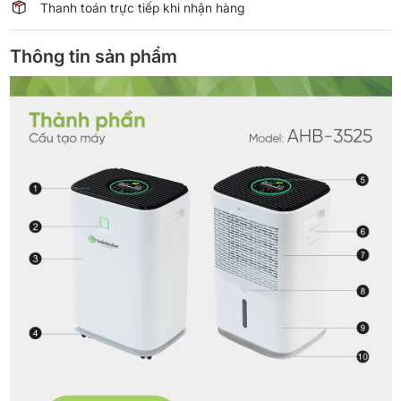
Thanh toán trực tiếp khi nhận hàng
lượng
Thông tin sản phẩm