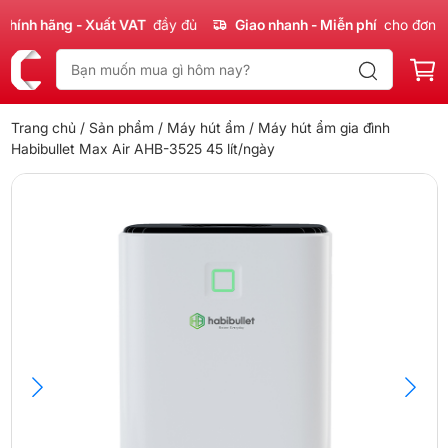
nh hãng - Xuất VAT
đầy đủ
Giao nhanh - Miễn phí
cho đơn 300
Trang chủ
/
Sản phẩm
/
Máy hút ẩm
/ Máy hút ẩm gia đình
Habibullet Max Air AHB-3525 45 lít/ngày