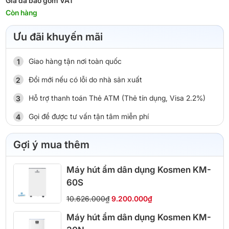
Giá đã bao gồm VAT
Còn hàng
Ưu đãi khuyến mãi
Giao hàng tận nơi toàn quốc
Đổi mới nếu có lỗi do nhà sản xuất
Hỗ trợ thanh toán Thẻ ATM (Thẻ tín dụng, Visa 2.2%)
Gọi để được tư vấn tận tâm miễn phí
Gợi ý mua thêm
Máy hút ẩm dân dụng Kosmen KM-
60S
10.626.000₫
9.200.000₫
Máy hút ẩm dân dụng Kosmen KM-