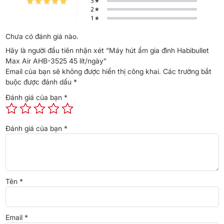
Chưa có đánh giá nào.
Hãy là người đầu tiên nhận xét “Máy hút ẩm gia đình Habibullet
Max Air AHB-3525 45 lít/ngày”
Email của bạn sẽ không được hiển thị công khai.
Các trường bắt
buộc được đánh dấu
*
Đánh giá của bạn
*
Đánh giá của bạn
*
Tên
*
Email
*