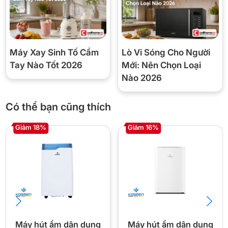
Máy Xay Sinh Tố Cầm
Lò Vi Sóng Cho Người
Tay Nào Tốt 2026
Mới: Nên Chọn Loại
Nào 2026
Có thể bạn cũng thích
Giảm 18%
Giảm 16%
Máy hút ẩm dân dụng
Máy hút ẩm dân dụng