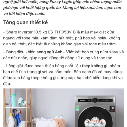
nghệ giặt hơi nước, cùng Fuzzy Logic giúp cân chỉnh lượng nước
phù hợp với khối lượng quần áo. Mang lại hiệu quả làm sạch cao
và tiết kiệm điện nước.
Tổng quan thiết kế
– Sharp Inverter 10.5 kg ES-FH105BV-B là mẫu máy giặt cửa
ngang với tone màu xám đậm hút mắt, phù hợp với nhiều không
gian nội thất, đặc biệt là những không gian với tone màu trầm.
– Bảng điều khiển
song ngữ Anh – Việt
kết hợp cùng núm xoay và
các nút nhấn, giúp người dùng dễ dàng sử dụng và thao tác.
– Lồng giặt được hoàn thiện bằng chất liệu
thép không gỉ
, nhằm
hạn chế tình trạng gỉ sét và nấm mốc. Bên cạnh đó vỏ máy cũng
được làm bằng thép không gỉ cứng cáp, hạn chế biến dạng khi va
đập.