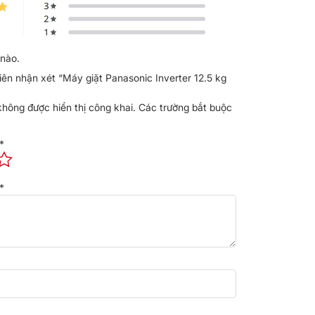
nào.
iên nhận xét “Máy giặt Panasonic Inverter 12.5 kg
không được hiển thị công khai.
Các trường bắt buộc
*
*