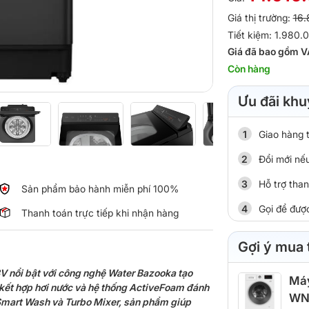
Giá thị trường:
16.
Tiết kiệm: 1.980.
Giá đã bao gồm V
Còn hàng
Ưu đãi khu
Giao hàng 
Đổi mới nếu
Hỗ trợ tha
Sản phẩm bảo hành miễn phí 100%
Gọi để đượ
Thanh toán trực tiếp khi nhận hàng
Gợi ý mua
 nổi bật với công nghệ Water Bazooka tạo
Máy
kết hợp hơi nước và hệ thống ActiveFoam đánh
WN
Smart Wash và Turbo Mixer, sản phẩm giúp