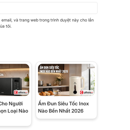
, email, và trang web trong trình duyệt này cho lần
ủa tôi.
Cho Người
Ấm Đun Siêu Tốc Inox
họn Loại Nào
Nào Bền Nhất 2026