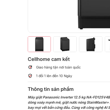
Cellhome cam kết
Giao hàng tận nơi toàn quốc
1 đổi 1 lên đến 10 Ngày
Thông tin sản phẩm
Máy giặt Panasonic Inverter 12.5 kg NA-FD125V4BV
dòng xoáy mạnh mẽ, giặt nước nóng StainMaster+ 
bay mọi vết bẩn cứng đầu. Cùng với công nghệ AI 