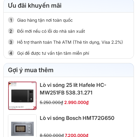
Ưu đãi khuyến mãi
Giao hàng tận nơi toàn quốc
Đổi mới nếu có lỗi do nhà sản xuất
Hỗ trợ thanh toán Thẻ ATM (Thẻ tín dụng, Visa 2.2%)
Gọi để được tư vấn tận tâm miễn phí
Gợi ý mua thêm
Lò vi sóng 25 lít Hafele HC-
MW251FB 538.31.271
5.250.000₫
2.990.000₫
Lò vi sóng Bosch HMT72G650
8.500.000₫
7.200.000₫