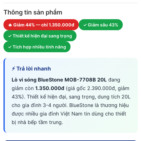
Thông tin sản phẩm
🔥 Giảm 44% — chỉ 1.350.000đ
✓ Giảm sâu 43%
✓ Thiết kế hiện đại sang trọng
✓ Tích hợp nhiều tính năng
⚡ Trả lời nhanh
Lò vi sóng BlueStone MOB-7708B 20L
đang
giảm còn
1.350.000đ
(giá gốc 2.390.000đ, giảm
43%). Thiết kế hiện đại, sang trọng, dung tích 20L
cho gia đình 3-4 người. BlueStone là thương hiệu
được nhiều gia đình Việt Nam tin dùng cho thiết
bị nhà bếp tầm trung.