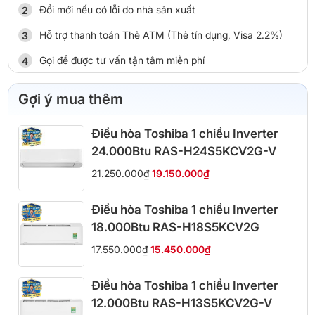
Đổi mới nếu có lỗi do nhà sản xuất
Hỗ trợ thanh toán Thẻ ATM (Thẻ tín dụng, Visa 2.2%)
Gọi để được tư vấn tận tâm miễn phí
Gợi ý mua thêm
Điều hòa Toshiba 1 chiều Inverter
24.000Btu RAS-H24S5KCV2G-V
21.250.000₫
19.150.000₫
Điều hòa Toshiba 1 chiều Inverter
18.000Btu RAS-H18S5KCV2G
17.550.000₫
15.450.000₫
Điều hòa Toshiba 1 chiều Inverter
12.000Btu RAS-H13S5KCV2G-V