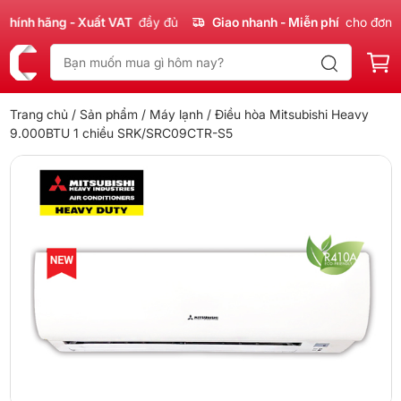
nh hãng - Xuất VAT
đầy đủ
Giao nhanh - Miễn phí
cho đơn 300
Trang chủ
/
Sản phẩm
/
Máy lạnh
/ Điều hòa Mitsubishi Heavy
9.000BTU 1 chiều SRK/SRC09CTR-S5