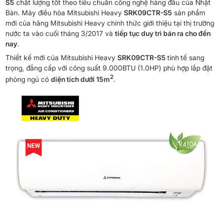
S5
chất lượng tốt theo tiêu chuẩn công nghệ hàng đầu của Nhật
Bản. Máy điều hòa Mitsubishi Heavy
SRK09CTR-S5
sản phẩm
mới của hãng Mitsubishi Heavy chính thức giới thiệu tại thị trường
nước ta vào cuối tháng 3/2017 và
tiếp tục duy trì bán ra cho đến
nay
.
Thiết kế mới của Mitsubishi Heavy
SRK09CTR-S5
tinh
tế sang
trọng, đẳng cấp với công suất 9.000BTU (1.0HP) phù hợp lắp đặt
2
phòng ngủ có
diện tích dưới 15m
.