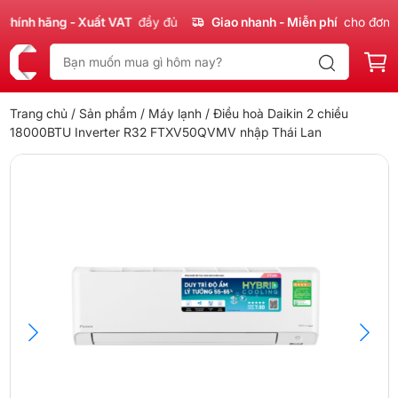
ính hãng - Xuất VAT
đầy đủ
Giao nhanh - Miễn phí
cho đơn 30
Trang chủ
/
Sản phẩm
/
Máy lạnh
/ Điều hoà Daikin 2 chiều
18000BTU Inverter R32 FTXV50QVMV nhập Thái Lan