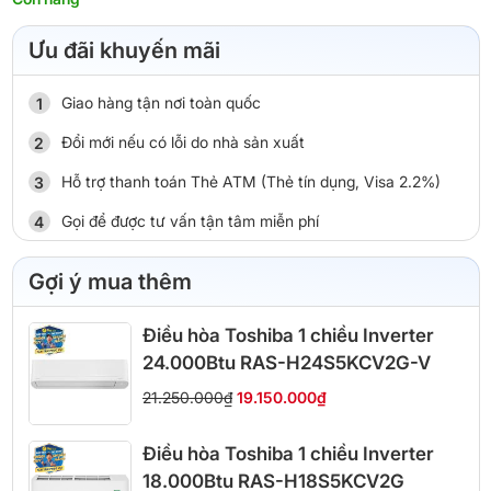
Ưu đãi khuyến mãi
Giao hàng tận nơi toàn quốc
Đổi mới nếu có lỗi do nhà sản xuất
Hỗ trợ thanh toán Thẻ ATM (Thẻ tín dụng, Visa 2.2%)
Gọi để được tư vấn tận tâm miễn phí
Gợi ý mua thêm
Điều hòa Toshiba 1 chiều Inverter
24.000Btu RAS-H24S5KCV2G-V
21.250.000₫
19.150.000₫
Điều hòa Toshiba 1 chiều Inverter
18.000Btu RAS-H18S5KCV2G