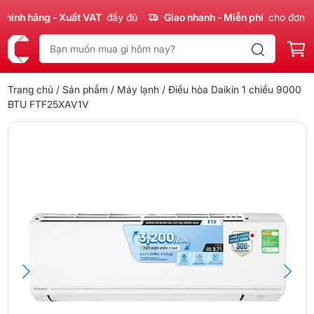
ính hãng - Xuất VAT
đầy đủ
Giao nhanh - Miễn phí
cho đơn 30
Trang chủ
/
Sản phẩm
/
Máy lạnh
/ Điều hòa Daikin 1 chiều 9000
BTU FTF25XAV1V