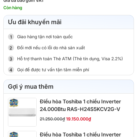
Giá đã bao gồm VAT
Còn hàng
Ưu đãi khuyến mãi
Giao hàng tận nơi toàn quốc
Đổi mới nếu có lỗi do nhà sản xuất
Hỗ trợ thanh toán Thẻ ATM (Thẻ tín dụng, Visa 2.2%)
Gọi để được tư vấn tận tâm miễn phí
Gợi ý mua thêm
Điều hòa Toshiba 1 chiều Inverter
24.000Btu RAS-H24S5KCV2G-V
21.250.000₫
19.150.000₫
Điều hòa Toshiba 1 chiều Inverter