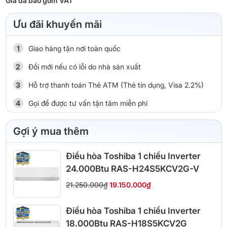
Giá đã bao gồm VAT
Ưu đãi khuyến mãi
Giao hàng tận nơi toàn quốc
Đổi mới nếu có lỗi do nhà sản xuất
Hỗ trợ thanh toán Thẻ ATM (Thẻ tín dụng, Visa 2.2%)
Gọi để được tư vấn tận tâm miễn phí
Gợi ý mua thêm
Điều hòa Toshiba 1 chiều Inverter
24.000Btu RAS-H24S5KCV2G-V
21.250.000₫
19.150.000₫
Điều hòa Toshiba 1 chiều Inverter
18.000Btu RAS-H18S5KCV2G