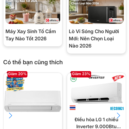
Máy Xay Sinh Tố Cầm
Lò Vi Sóng Cho Người
Tay Nào Tốt 2026
Mới: Nên Chọn Loại
Nào 2026
Có thể bạn cũng thích
Giảm 20%
Giảm 23%
Điều hòa LG 1 chiều
Inverter 9.000Btu