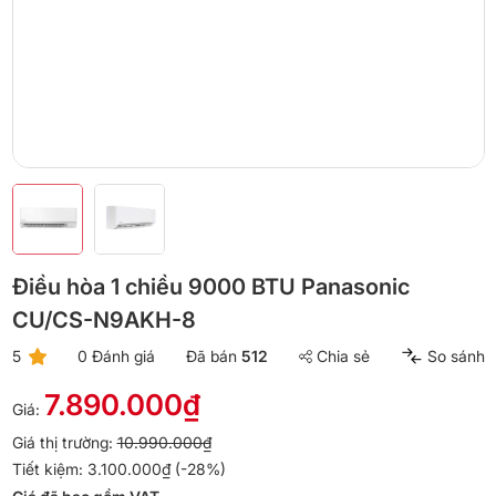
Điều hòa 1 chiều 9000 BTU Panasonic
CU/CS-N9AKH-8
5
0 Đánh giá
Đã bán
512
Chia sẻ
So sánh
7.890.000₫
Giá:
Giá thị trường:
10.990.000₫
Tiết kiệm: 3.100.000₫ (-28%)