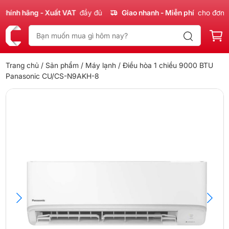
nh hãng - Xuất VAT
đầy đủ
Giao nhanh - Miễn phí
cho đơn 300
Trang chủ
/
Sản phẩm
/
Máy lạnh
/ Điều hòa 1 chiều 9000 BTU
Panasonic CU/CS-N9AKH-8