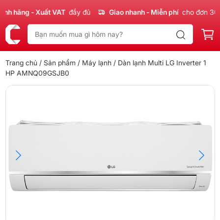
 hãng - Xuất VAT
đầy đủ
Giao nhanh - Miễn phí
cho đơn 300k
Trang chủ
/
Sản phẩm
/
Máy lạnh
/ Dàn lạnh Multi LG Inverter 1
HP AMNQ09GSJB0