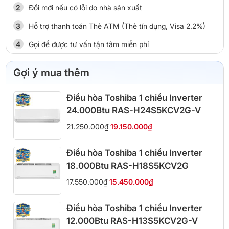
Đổi mới nếu có lỗi do nhà sản xuất
Hỗ trợ thanh toán Thẻ ATM (Thẻ tín dụng, Visa 2.2%)
Gọi để được tư vấn tận tâm miễn phí
Gợi ý mua thêm
Điều hòa Toshiba 1 chiều Inverter
24.000Btu RAS-H24S5KCV2G-V
21.250.000₫
19.150.000₫
Điều hòa Toshiba 1 chiều Inverter
18.000Btu RAS-H18S5KCV2G
17.550.000₫
15.450.000₫
Điều hòa Toshiba 1 chiều Inverter
12.000Btu RAS-H13S5KCV2G-V