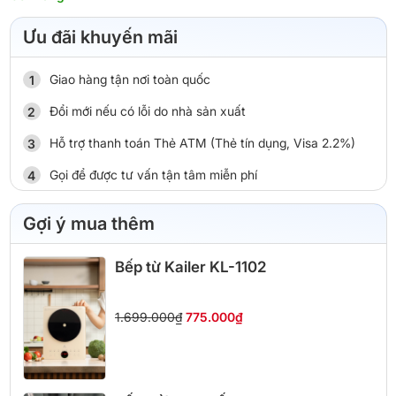
Ưu đãi khuyến mãi
Giao hàng tận nơi toàn quốc
Đổi mới nếu có lỗi do nhà sản xuất
Hỗ trợ thanh toán Thẻ ATM (Thẻ tín dụng, Visa 2.2%)
Gọi để được tư vấn tận tâm miễn phí
Gợi ý mua thêm
Bếp từ Kailer KL-1102
1.699.000₫
775.000₫