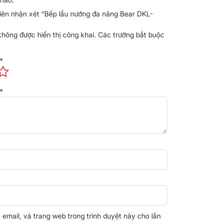
tiên nhận xét “Bếp lẩu nướng đa năng Bear DKL-
không được hiển thị công khai.
Các trường bắt buộc
*
*
, email, và trang web trong trình duyệt này cho lần