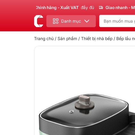
Sản phẩm
Chính hãng - Xuất VAT
đầy đủ
Giao nhanh - Miễn p
Danh mục
Trang chủ
/
Sản phẩm
/
Thiết bị nhà bếp
/
Bếp lẩu 