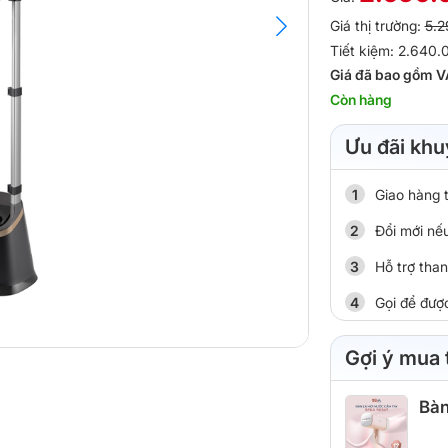
Giá thị trường:
5.2
Tiết kiệm: 2.640
Giá đã bao gồm V
Còn hàng
Ưu đãi khu
Giao hàng 
Đổi mới nếu
Hỗ trợ tha
Gọi để đượ
Gợi ý mua
Bàn