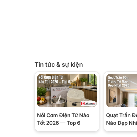
Tin tức & sự kiện
Nồi Cơm Điện Tử Nào
Quạt Trần Đ
Tốt 2026 — Top 6
Nào Đẹp Nh