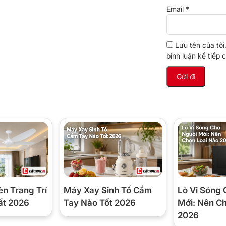
Email
*
Lưu tên của tôi
bình luận kế tiếp c
èn Trang Trí
Máy Xay Sinh Tố Cầm
Lò Vi Sóng 
ất 2026
Tay Nào Tốt 2026
Mới: Nên C
2026