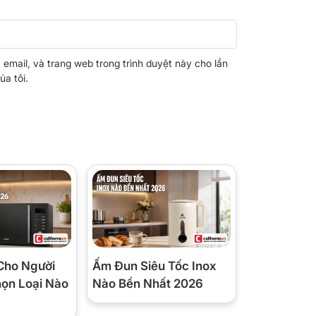
, email, và trang web trong trình duyệt này cho lần
ủa tôi.
Cho Người
Ấm Đun Siêu Tốc Inox
họn Loại Nào
Nào Bền Nhất 2026