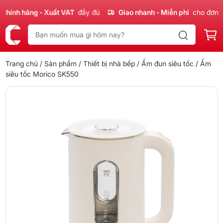
ính hãng - Xuất VAT
đầy đủ
Giao nhanh - Miễn phí
cho đơn 30
Trang chủ
/
Sản phẩm
/
Thiết bị nhà bếp
/
Ấm đun siêu tốc
/ Ấm
siêu tốc Morico SK550