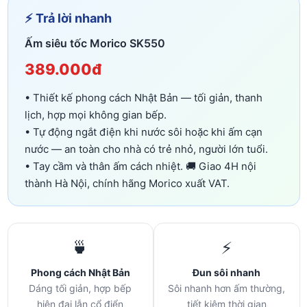
⚡ Trả lời nhanh
Ấm siêu tốc Morico SK550
389.000đ
• Thiết kế phong cách Nhật Bản — tối giản, thanh
lịch, hợp mọi không gian bếp.
• Tự động ngắt điện khi nước sôi hoặc khi ấm cạn
nước — an toàn cho nhà có trẻ nhỏ, người lớn tuổi.
• Tay cầm và thân ấm cách nhiệt. 🚚 Giao 4H nội
thành Hà Nội, chính hãng Morico xuất VAT.
🍵
⚡
Phong cách Nhật Bản
Đun sôi nhanh
Dáng tối giản, hợp bếp
Sôi nhanh hơn ấm thường,
hiện đại lẫn cổ điển
tiết kiệm thời gian