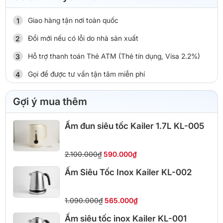
Giao hàng tận nơi toàn quốc
Đổi mới nếu có lỗi do nhà sản xuất
Hỗ trợ thanh toán Thẻ ATM (Thẻ tín dụng, Visa 2.2%)
Gọi để được tư vấn tận tâm miễn phí
Gợi ý mua thêm
Ấm đun siêu tốc Kailer 1.7L KL-005
2.100.000₫
590.000₫
Ấm Siêu Tốc Inox Kailer KL-002
1.090.000₫
565.000₫
Ấm siêu tốc inox Kailer KL-001