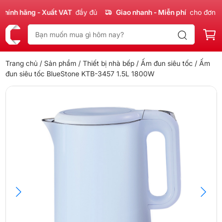
nh hãng - Xuất VAT
đầy đủ
Giao nhanh - Miễn phí
cho đơn 300
Trang chủ
/
Sản phẩm
/
Thiết bị nhà bếp
/
Ấm đun siêu tốc
/ Ấm
đun siêu tốc BlueStone KTB-3457 1.5L 1800W