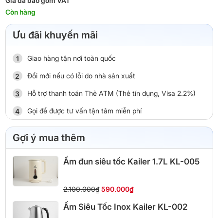
Giá đã bao gồm VAT
Còn hàng
Ưu đãi khuyến mãi
Giao hàng tận nơi toàn quốc
Đổi mới nếu có lỗi do nhà sản xuất
Hỗ trợ thanh toán Thẻ ATM (Thẻ tín dụng, Visa 2.2%)
Gọi để được tư vấn tận tâm miễn phí
Gợi ý mua thêm
Ấm đun siêu tốc Kailer 1.7L KL-005
2.100.000₫
590.000₫
Ấm Siêu Tốc Inox Kailer KL-002