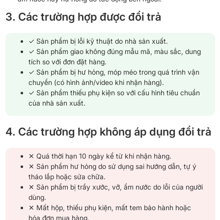
3. Các trường hợp được đổi trả
✓ Sản phẩm bị lỗi kỹ thuật do nhà sản xuất.
✓ Sản phẩm giao không đúng mẫu mã, màu sắc, dung
tích so với đơn đặt hàng.
✓ Sản phẩm bị hư hỏng, móp méo trong quá trình vận
chuyển (có hình ảnh/video khi nhận hàng).
✓ Sản phẩm thiếu phụ kiện so với cấu hình tiêu chuẩn
của nhà sản xuất.
4. Các trường hợp không áp dụng đổi trả
✕ Quá thời hạn 10 ngày kể từ khi nhận hàng.
✕ Sản phẩm hư hỏng do sử dụng sai hướng dẫn, tự ý
tháo lắp hoặc sửa chữa.
✕ Sản phẩm bị trầy xước, vỡ, ẩm nước do lỗi của người
dùng.
✕ Mất hộp, thiếu phụ kiện, mất tem bảo hành hoặc
hóa đơn mua hàng.