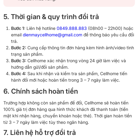
5. Thời gian & quy trình đổi trả
Bước 1:
Liên hệ hotline
0849.888.883
(08h00 – 22h00) hoặc
email
dienmaycellhome@gmail.com
để thông báo yêu cầu đổi
trả.
Bước 2:
Cung cấp thông tin đơn hàng kèm hình ảnh/video tình
trạng sản phẩm.
Bước 3:
Cellhome xác nhận trong vòng 24 giờ làm việc và
hướng dẫn gửi/đổi sản phẩm.
Bước 4:
Sau khi nhận và kiểm tra sản phẩm, Cellhome tiến
hành đổi mới hoặc hoàn tiền trong 3 – 7 ngày làm việc.
6. Chính sách hoàn tiền
Trường hợp không còn sản phẩm để đổi, Cellhome sẽ hoàn tiền
100% giá trị đơn hàng qua hình thức khách đã thanh toán (tiền
mặt khi nhận hàng, chuyển khoản hoặc thẻ). Thời gian hoàn tiền
từ 3 – 7 ngày làm việc tùy theo ngân hàng.
7. Liên hệ hỗ trợ đổi trả