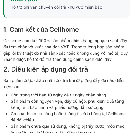
Hỗ trợ phí vận chuyển đổi trả khu vực miền Bắc
1. Cam kết của Cellhome
Cellhome cam kết 100% sản phẩm chính hãng, nguyên seal, đầy
đủ tem nhãn và xuất hóa đơn VAT. Trong trường hợp sản phẩm
gặp lỗi kỹ thuật do nhà sản xuất hoặc không đúng với mô tả, quý
khách được hỗ trợ đổi trả theo đúng chính sách dưới đây.
2. Điều kiện áp dụng đổi trả
Sản phẩm được chấp nhận đổi trả khi đáp ứng đầy đủ các điều
kiện sau:
Còn trong thời hạn
10 ngày
kể từ ngày nhận hàng.
Sản phẩm còn nguyên vẹn, đầy đủ hộp, phụ kiện, quà tặng
kèm, tem bảo hành và phiếu hướng dẫn sử dụng.
Có hóa đơn mua hàng hoặc thông tin đơn hàng tại Cellhome
để đối chiếu.
Sản phẩm chưa qua sử dụng, không bị trầy xước, móp méo,
ẩm nước hay hư hỏng do tác động bên ngoài.