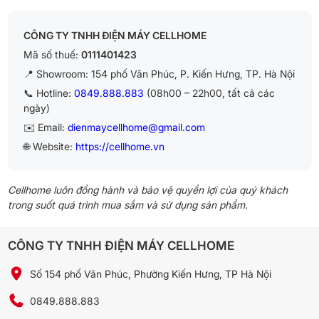
CÔNG TY TNHH ĐIỆN MÁY CELLHOME
Mã số thuế:
0111401423
📍 Showroom: 154 phố Văn Phúc, P. Kiến Hưng, TP. Hà Nội
📞 Hotline:
0849.888.883
(08h00 – 22h00, tất cả các
ngày)
✉️ Email:
dienmaycellhome@gmail.com
🌐 Website:
https://cellhome.vn
Cellhome luôn đồng hành và bảo vệ quyền lợi của quý khách
trong suốt quá trình mua sắm và sử dụng sản phẩm.
CÔNG TY TNHH ĐIỆN MÁY CELLHOME
Số 154 phố Văn Phúc, Phường Kiến Hưng, TP Hà Nội
0849.888.883