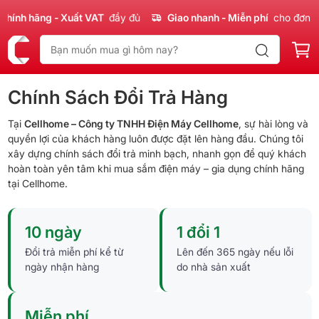
hính hãng - Xuất VAT
đầy đủ
Giao nhanh - Miễn phí
cho đơn 3
Chính Sách Đổi Trả Hàng
Tại
Cellhome – Công ty TNHH Điện Máy Cellhome
, sự hài lòng và
quyền lợi của khách hàng luôn được đặt lên hàng đầu. Chúng tôi
xây dựng chính sách đổi trả minh bạch, nhanh gọn để quý khách
hoàn toàn yên tâm khi mua sắm điện máy – gia dụng chính hãng
tại Cellhome.
10 ngày
1 đổi 1
Đổi trả miễn phí kể từ
Lên đến 365 ngày nếu lỗi
ngày nhận hàng
do nhà sản xuất
Miễn phí